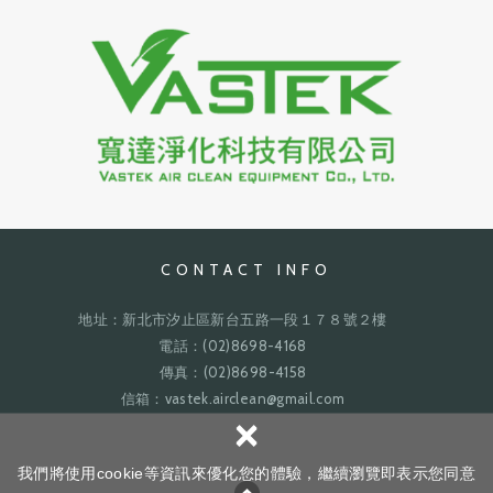
CONTACT INFO
地址：新北市汐止區新台五路一段１７８號２樓
電話：(02)8698-4168
傳真：(02)8698-4158
信箱：vastek.airclean@gmail.com
×
網頁設計 : 新視
Copyright ©
寬達淨化
All Rights Reserved.
隱私權政策
我們將使用cookie等資訊來優化您的體驗，繼續瀏覽即表示您同意
野