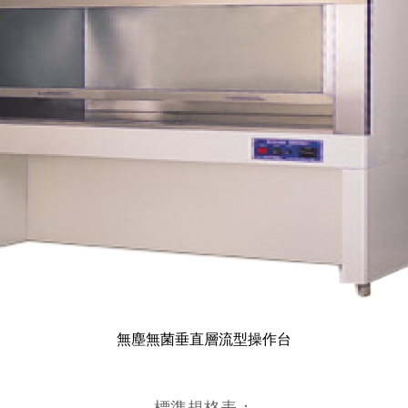
無塵無菌垂直層流型操作台
標準規格表：