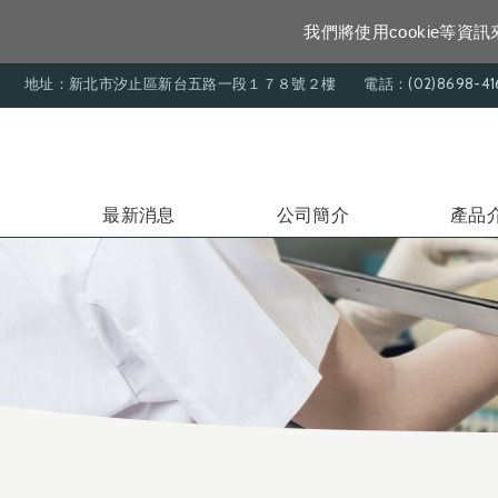
我們將使用cookie等
地址：新北市汐止區新台五路一段１７８號２樓
電話：(02)8698-41
最新消息
公司簡介
產品