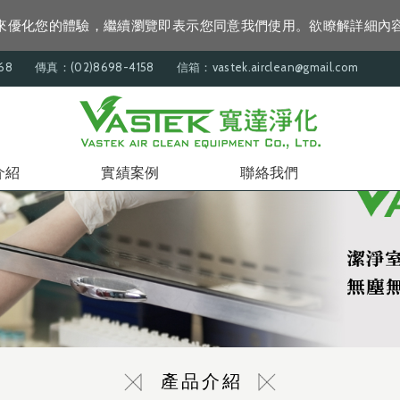
資訊來優化您的體驗，繼續瀏覽即表示您同意我們使用。欲瞭解詳細內
68
傳真：(02)8698-4158
信箱：vastek.airclean@gmail.com
介紹
實績案例
聯絡我們
產品介紹