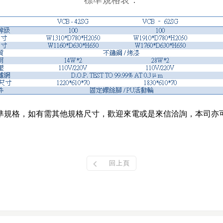
準規格，如有需其他規格尺寸，歡迎來電或是來信洽詢，本司亦
回上頁