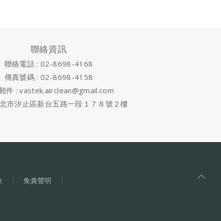
聯絡資訊
聯絡電話 : 02-8698-4168
傳真號碼 : 02-8698-4158
 : vastek.airclean@gmail.com
北市汐止區新台五路一段１７８號２樓
款
免責聲明