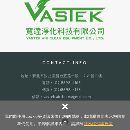
CONTACT INFO
地址：新北市汐止區新台五路一段１７８號２樓
電話：(02)8698-4168
傳真：(02)8698-4158
信箱：vastek.airclean@gmail.com
×
網頁設計 : 新視
Copyright ©
寬達淨化
All Rights Reserved.
隱私權政策
我們將使用cookie等資訊來優化您的體驗，繼續瀏覽即表示您同意
野
我們使用。欲瞭解詳細內容，請詳閱
隱私權保護政策