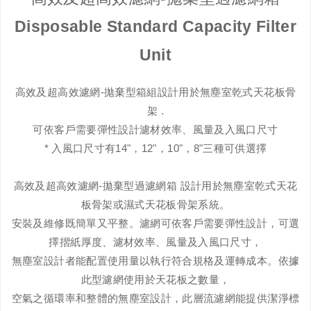
Disposable Standard Capacity Filter
Unit
高效及超高效濾網-拋棄型箱組設計用於無塵室乾式天花板骨
架 .
可依客戶需要彈性設計濾材效率、風量及入風口尺寸
* 入風口尺寸有14"，12"，10"，8"三種可供選擇
高效及超高效濾網-拋棄型過濾網箱 設計用於無塵室乾式天花
板骨架或濕式天花板骨架系統。
安裝及維修既簡單又平整。濾網可依客戶需要彈性設計，可選
擇摺紙厚度、濾材效率、風量及入風口尺寸，
無塵室設計者能配置使用量以執行符合規格及運轉成本。依據
此型濾網使用於天花板之數量，
空氣之循環率和整體的無塵室設計，此層流濾網能提供潔淨標