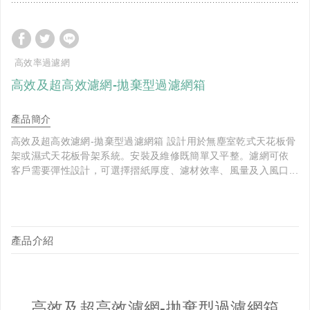
高效率過濾網
高效及超高效濾網-拋棄型過濾網箱
產品簡介
高效及超高效濾網-拋棄型過濾網箱 設計用於無塵室乾式天花板骨
架或濕式天花板骨架系統。安裝及維修既簡單又平整。濾網可依
客戶需要彈性設計，可選擇摺紙厚度、濾材效率、風量及入風口...
產品介紹
高效及超高效濾網-拋棄型過濾網箱