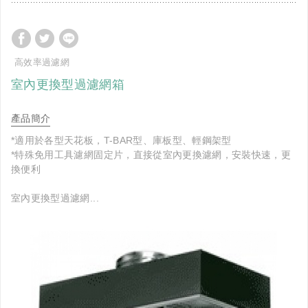
高效率過濾網
室內更換型過濾網箱
產品簡介
*適用於各型天花板，T-BAR型、庫板型、輕鋼架型
*特殊免用工具濾網固定片，直接從室內更換濾網，安裝快速，更
換便利
室內更換型過濾網...