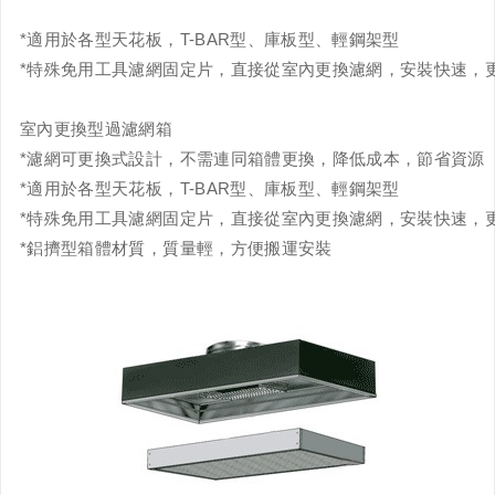
*適用於各型天花板，T-BAR型、庫板型、輕鋼架型
*特殊免用工具濾網固定片，直接從室內更換濾網，安裝快速，
室內更換型過濾網箱
*濾網可更換式設計，不需連同箱體更換，降低成本，節省資源
*適用於各型天花板，T-BAR型、庫板型、輕鋼架型
*特殊免用工具濾網固定片，直接從室內更換濾網，安裝快速，
*鋁擠型箱體材質，質量輕，方便搬運安裝