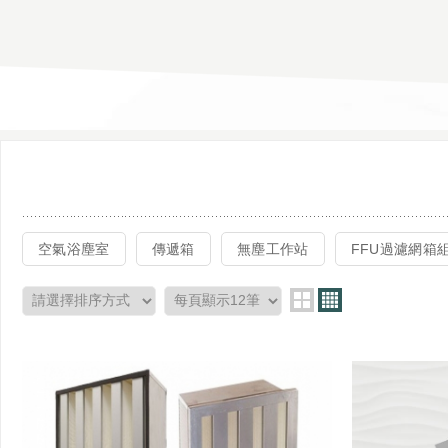
空氣浴塵室
傳遞箱
無塵工作站
FFU過濾網箱