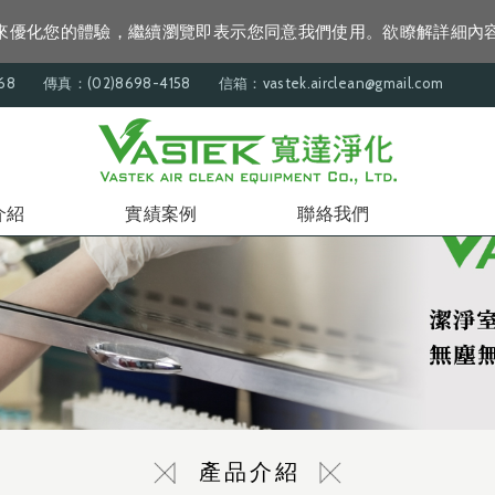
資訊來優化您的體驗，繼續瀏覽即表示您同意我們使用。欲瞭解詳細內
68
傳真：(02)8698-4158
信箱：vastek.airclean@gmail.com
介紹
實績案例
聯絡我們
產品介紹