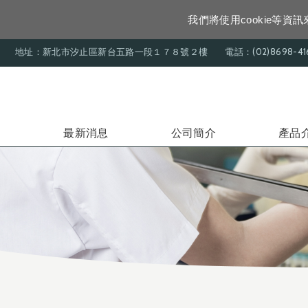
我們將使用cookie等
地址：新北市汐止區新台五路一段１７８號２樓
電話：(02)8698-41
最新消息
公司簡介
產品