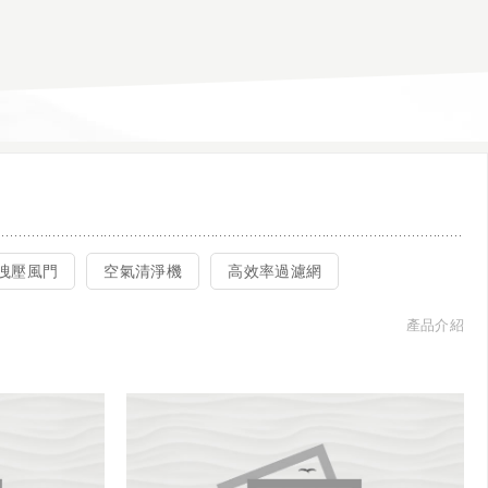
洩壓風門
空氣清淨機
高效率過濾網
產品介紹