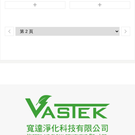
+
+
*特殊免用工具濾網固定片，直接從室內更換濾網，安裝快速，更換便利
室內更換型過濾網箱