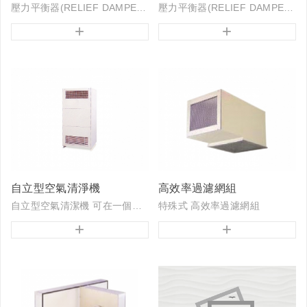
壓力平衡器(RELIEF DAMPER)又稱釋壓閥。
壓力平衡器(RELIEF DAMPER)又稱釋壓閥。
+
+
自立型空氣清淨機
高效率過濾網組
自立型空氣清潔機 可在一個非無塵等級之小區域持續運轉15~30分鐘左右 ，可將空氣中大分子落塵過濾，達到基本無塵的空間。並在使用完後可將其設備轉換到另一非無塵等級之空間，交換使用，...
特殊式 高效率過濾網組
+
+
特點： ◎ 輕薄精巧易於安裝不佔空間
◎ 採用離心式送風扇配合特殊導流風道設計使出風氣流平均同時降低噪音
◎ 整體不銹...