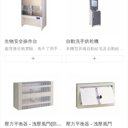
生物安全操作台
自動洗手烘乾機
處理微生物實驗，免不了用手來作業，故就算實驗者的細心注意，病原體也會發散於作業工程的空中，因此藉此氣流擴散做為媒體的感染就佔了實驗內事故的一大半，生物安全操作箱能使這樣的病原體有效...
本機型具備自動給皂及自動給水，洗手後，自動送出高速無塵無菌空氣，將手烘乾。
+
+
壓力平衡器 - 洩壓風門(防蟲網)
壓力平衡器 - 洩壓風門